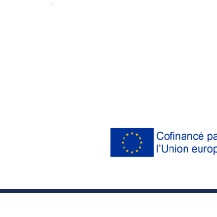
© 2018 Association Le Pont ― Tous droits réservés ―
Mention