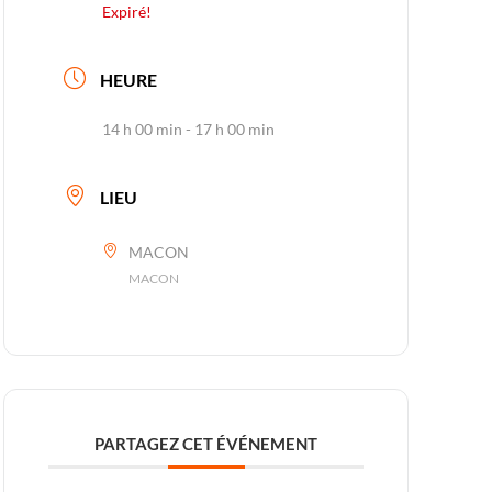
Expiré!
HEURE
14 h 00 min - 17 h 00 min
LIEU
MACON
MACON
PARTAGEZ CET ÉVÉNEMENT