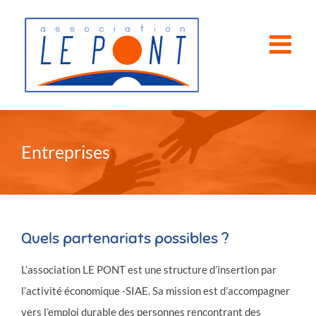
Passer
au
contenu
Entreprises
Quels partenariats possibles ?
L’association LE PONT est une structure d’insertion par
l’activité économique -SIAE. Sa mission est d’accompagner
vers l’emploi durable des personnes rencontrant des