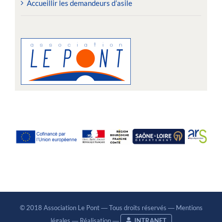
Accueillir les demandeurs d’asile
© 2018 Association Le Pont ― Tous droits réservés ―
Mentions
légales
―
Réalisation
―
INTRANET