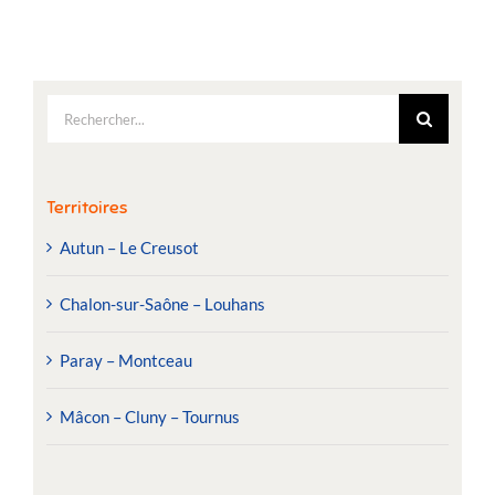
Rechercher:
Territoires
Autun – Le Creusot
Chalon-sur-Saône – Louhans
Paray – Montceau
Mâcon – Cluny – Tournus