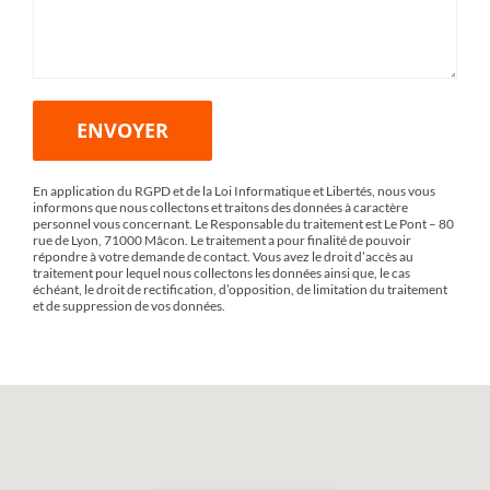
En application du RGPD et de la Loi Informatique et Libertés, nous vous
informons que nous collectons et traitons des données à caractère
personnel vous concernant. Le Responsable du traitement est Le Pont – 80
rue de Lyon, 71000 Mâcon. Le traitement a pour finalité de pouvoir
répondre à votre demande de contact. Vous avez le droit d’accès au
traitement pour lequel nous collectons les données ainsi que, le cas
échéant, le droit de rectification, d’opposition, de limitation du traitement
et de suppression de vos données.