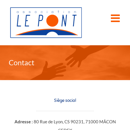
Passer
au
contenu
Contact
Siège social
Adresse :
80 Rue de Lyon, CS 90231, 71000 MÂCON