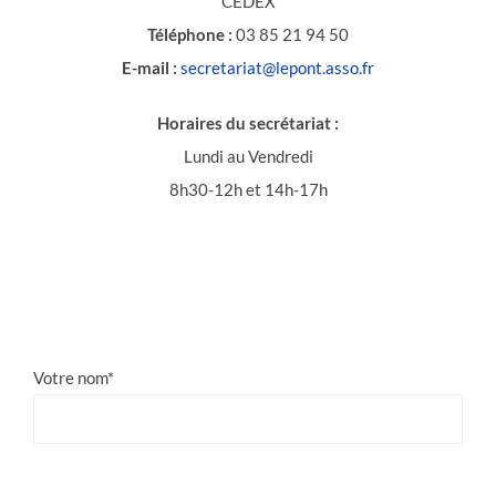
CEDEX
Téléphone :
03 85 21 94 50
E-mail :
secretariat@lepont.asso.fr
Horaires du secrétariat :
Lundi au Vendredi
8h30-12h et 14h-17h
Votre nom*