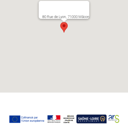
80 Rue de Lyon, 71000 Mâcon