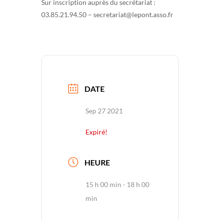
Sur inscription auprès du secrétariat :
03.85.21.94.50 – secretariat@lepont.asso.fr
DATE
Sep 27 2021
Expiré!
HEURE
15 h 00 min - 18 h 00
min