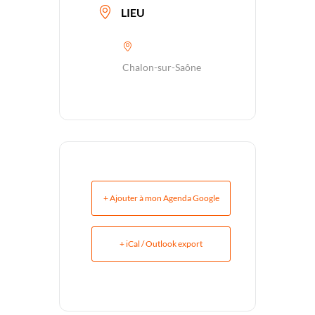
LIEU
Chalon-sur-Saône
+ Ajouter à mon Agenda Google
+ iCal / Outlook export