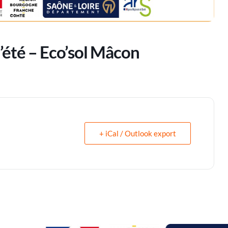
’été – Eco’sol Mâcon
+ iCal / Outlook export