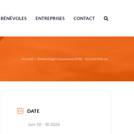
BÉNÉVOLES
ENTREPRISES
CONTACT
Accueil
/
Destockage chaussures d’été – Eco’sol Mâcon
DATE
Juin 10 - 30 2026