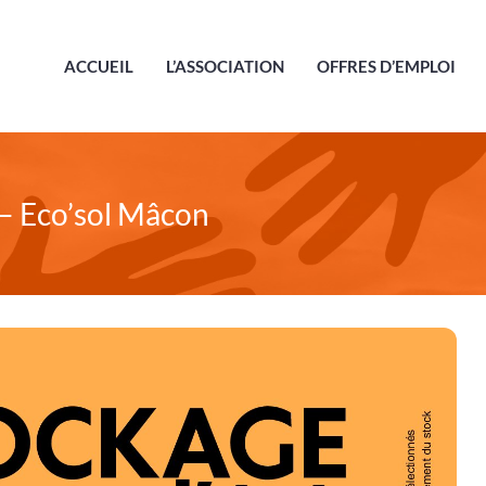
ACCUEIL
L’ASSOCIATION
OFFRES D’EMPLOI
– Eco’sol Mâcon