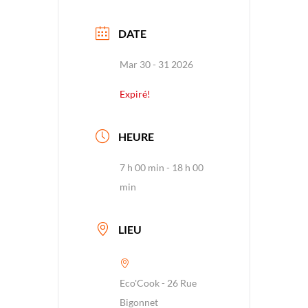
DATE
Mar 30 - 31 2026
Expiré!
HEURE
7 h 00 min - 18 h 00
min
LIEU
Eco'Cook - 26 Rue
Bigonnet