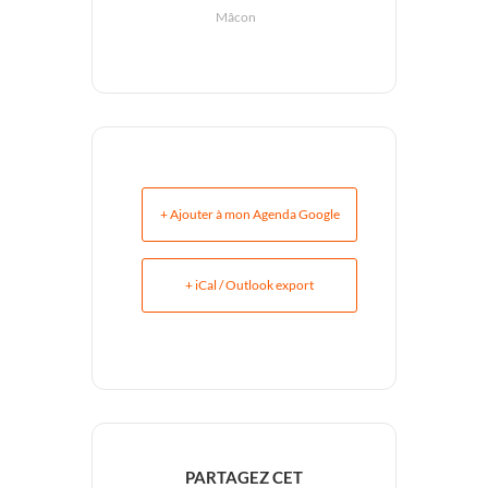
Mâcon
+ Ajouter à mon Agenda Google
+ iCal / Outlook export
PARTAGEZ CET