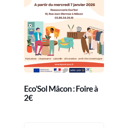
Eco’Sol Mâcon : Foire à
2€