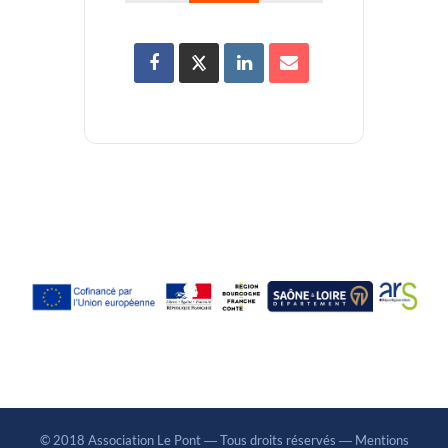
© 2018 Association Le Pont ― Tous droits réservés ―
Mentions