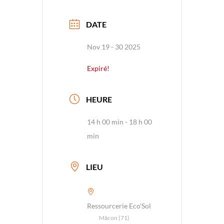
DATE
Nov 19 - 30 2025
Expiré!
HEURE
14 h 00 min - 18 h 00
min
LIEU
Ressourcerie Eco'Sol
Mâcon (71)