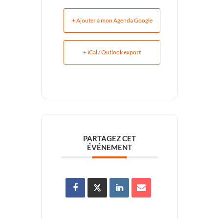
+ Ajouter à mon Agenda Google
+ iCal / Outlook export
PARTAGEZ CET
ÉVÉNEMENT