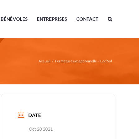
BÉNÉVOLES
ENTREPRISES
CONTACT
Accueil
/
Fermeture exceptionnelle – Eco’Sol
DATE
Oct 20 2021