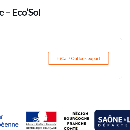
 – Eco’Sol
+ iCal / Outlook export