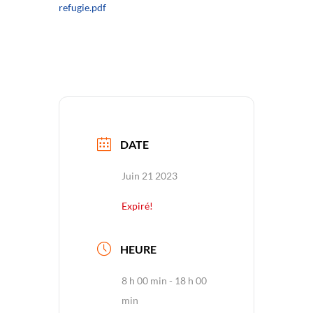
refugie.pdf
DATE
Juin 21 2023
Expiré!
HEURE
8 h 00 min - 18 h 00
min