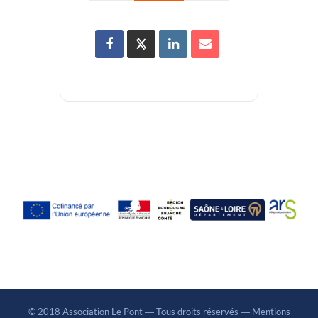
© 2018 Association Le Pont ― Tous droits réservés ―
Mentions