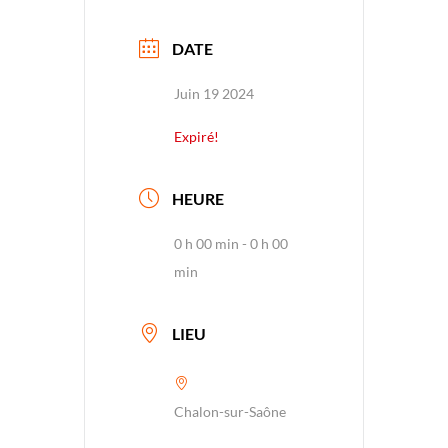
DATE
Juin 19 2024
Expiré!
HEURE
0 h 00 min - 0 h 00
min
LIEU
Chalon-sur-Saône