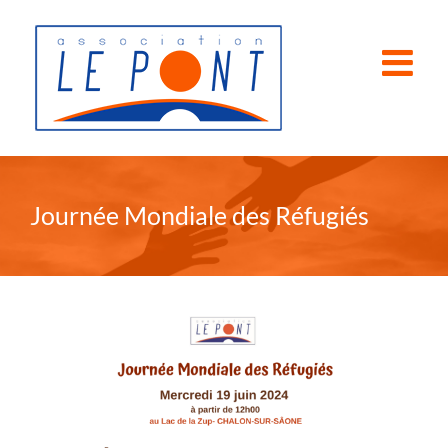
Passer
au
contenu
Journée Mondiale des Réfugiés