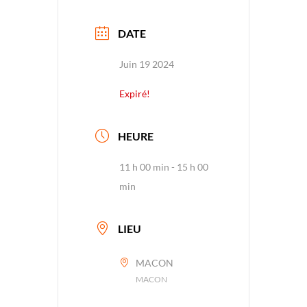
DATE
Juin 19 2024
Expiré!
HEURE
11 h 00 min - 15 h 00
min
LIEU
MACON
MACON