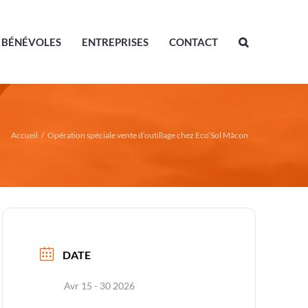
BÉNÉVOLES
ENTREPRISES
CONTACT
Accueil
/
Opération spéciale vente d’outillage chez Eco’Sol Mâcon
DATE
Avr 15 - 30 2026