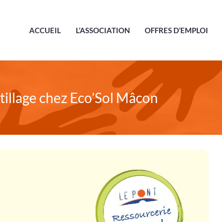
ACCUEIL
L’ASSOCIATION
OFFRES D’EMPLOI
tillage chez Eco’Sol Mâcon