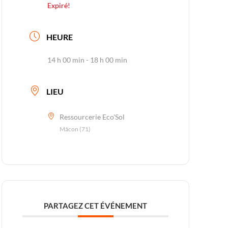
Expiré!
HEURE
14 h 00 min - 18 h 00 min
LIEU
Ressourcerie Eco'Sol
Mâcon (71)
PARTAGEZ CET ÉVÉNEMENT