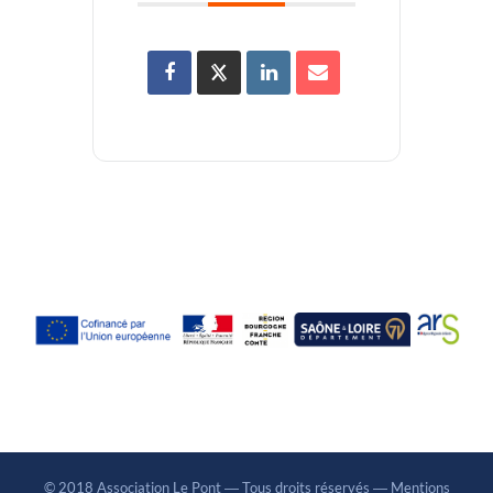
© 2018 Association Le Pont ― Tous droits réservés ―
Mentions