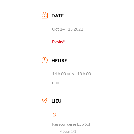
DATE
Oct 14 - 15 2022
Expiré!
HEURE
14 h 00 min - 18 h 00
min
LIEU
Ressourcerie Eco'Sol
Mâcon (71)