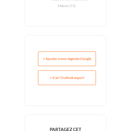
Mâcon (71)
+ Ajouter à mon Agenda Google
+ iCal / Outlook export
PARTAGEZ CET