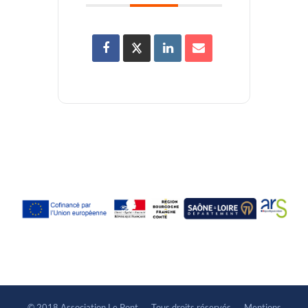
© 2018 Association Le Pont ― Tous droits réservés ―
Mentions