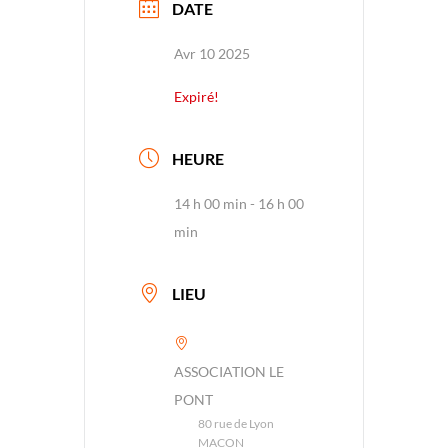
DATE
Avr 10 2025
Expiré!
HEURE
14 h 00 min - 16 h 00
min
LIEU
ASSOCIATION LE
PONT
80 rue de Lyon
MACON