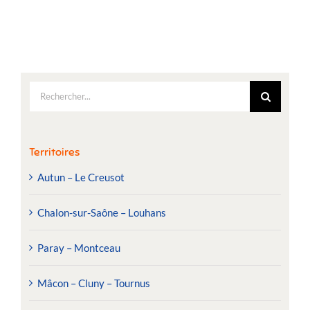
Rechercher:
Territoires
Autun – Le Creusot
Chalon-sur-Saône – Louhans
Paray – Montceau
Mâcon – Cluny – Tournus