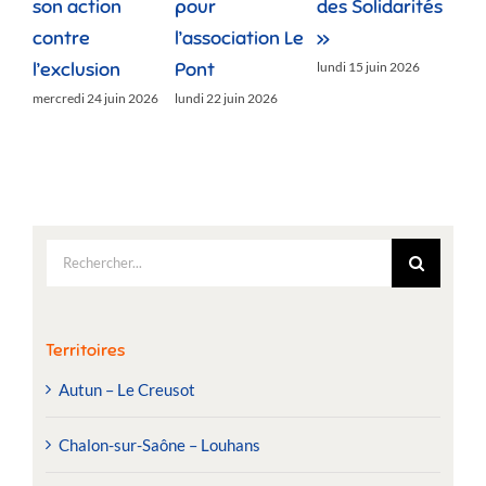
son action
pour
des Solidarités
do
contre
l’association Le
»
jeud
l’exclusion
Pont
lundi 15 juin 2026
mercredi 24 juin 2026
lundi 22 juin 2026
Rechercher:
Territoires
Autun – Le Creusot
Chalon-sur-Saône – Louhans