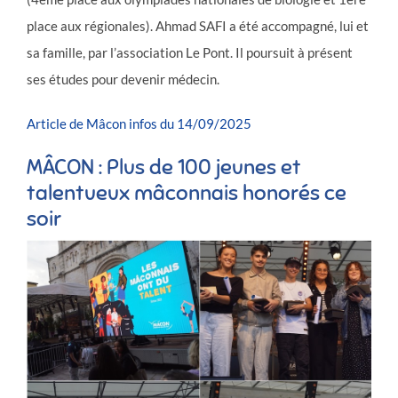
place aux régionales). Ahmad SAFI a été accompagné, lui et
sa famille, par l’association Le Pont. Il poursuit à présent
ses études pour devenir médecin.
Article de Mâcon infos du 14/09/2025
MÂCON : Plus de 100 jeunes et
talentueux mâconnais honorés ce
soir