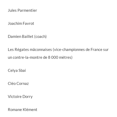
Jules Parmentier
Joachim Favrot
Damien Baillet (coach)
Les Régates mâconnaises (vice-championnes de France sur
un contre-la-montre de 8 000 mètres)
Celya Sbai
Cléo Cornaz
Victoire Dorry
Romane Klément