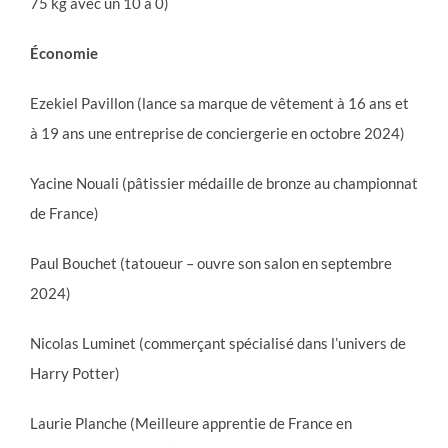
75 kg avec un 10 à 0)
Économie
Ezekiel Pavillon (lance sa marque de vêtement à 16 ans et
à 19 ans une entreprise de conciergerie en octobre 2024)
Yacine Nouali (pâtissier médaille de bronze au championnat
de France)
Paul Bouchet (tatoueur – ouvre son salon en septembre
2024)
Nicolas Luminet (commerçant spécialisé dans l’univers de
Harry Potter)
Laurie Planche (Meilleure apprentie de France en