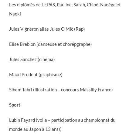
Les diplômés de L’EPAS, Pauline, Sarah, Chloé, Nadège et
Naoki
Jules Vigneron alias Jules O Mic (Rap)
Elise Brebion (danseuse et chorépgraphe)
Jules Sanchez (cinéma)
Maud Prudent (graphisme)
Sihem Tahri (illustration – concours Massilly France)
Sport
Lubin Fayard (voile – participation au championnat du
monde au Japon à 13 ans))