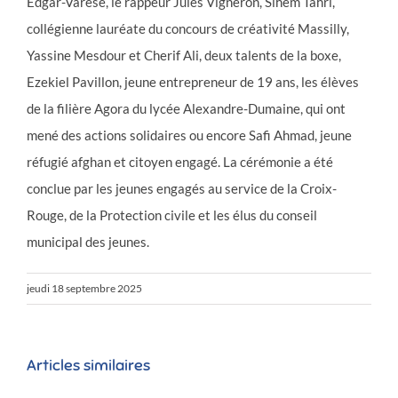
Edgar-Varèse, le rappeur Jules Vigneron, Sihem Tahri,
collégienne lauréate du concours de créativité Massilly,
Yassine Mesdour et Cherif Ali, deux talents de la boxe,
Ezekiel Pavillon, jeune entrepreneur de 19 ans, les élèves
de la filière Agora du lycée Alexandre-Dumaine, qui ont
mené des actions solidaires ou encore Safi Ahmad, jeune
réfugié afghan et citoyen engagé. La cérémonie a été
conclue par les jeunes engagés au service de la Croix-
Rouge, de la Protection civile et les élus du conseil
municipal des jeunes.
jeudi 18 septembre 2025
Articles similaires