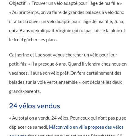
Objectif : « Trouver un vélo adapté pour l’âge de ma fille »
« Au printemps, on va faire de grandes balades à vélo donc
il fallait trouver un vélo adapté pour l’âge de ma fille, Julia,
qui a 9 ans », expliquait Virginie qui n’a pas laissé la pluie et
le froid gâcher ses plans.
Catherine et Luc sont venus chercher un vélo pour leur
petit-fils. « Il a presque 6 ans. Quand il viendra chez nous en
vacances, il aura son vélo prêt. On fera certainement des
balades sur la voie verte ensemble », ont déclaré les deux
grands-parents.
24 vélos vendus
« Au total on a vendu 24 vélos. Pour ceux qui n’ont pas pu se
déplacer ce samedi,
Mâcon vélo en ville propose des vélos
en vente
dans son atelier au quartier des Blanchettes, 69