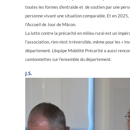
toutes les formes d’entraide et de soutien par une per
personne vivant une situation comparable. Et en 2025, l’
l’Accueil de Jour de Mâcon.
La lutte contre la précarité en milieu rural est un impér
l’association, rien n’est irréversible, même pour les « in
département. L’équipe Mobilité Précarité a aussi renco
camionnettes sur l’ensemble du département.
J.S.