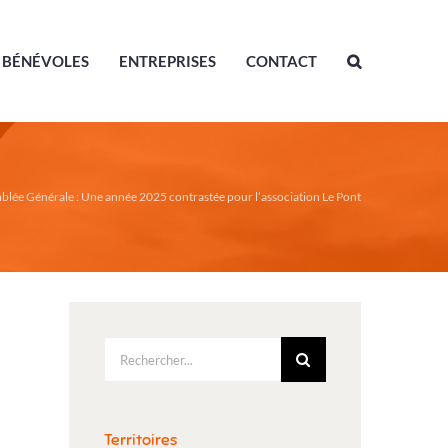
BÉNÉVOLES
ENTREPRISES
CONTACT
lée Générale : Une année 2025 contrastée pour l’association Le Pont
Rechercher:
Territoires