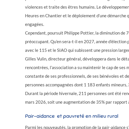
violences et traite des êtres humains. Le développement
Heures en Chantier et le déploiement d’une démarche qu
engagées.
Cependant, poursuit Philippe Pottier, la diminution de 
préoccupant. Qu’en sera-t-il en 2027, année d’élection p
avec le 115 et le SIAO qui subissent une pression large
Gilles Vulin, directeur général, développera dans le déta
rencontrées, l’association a su maintenir le cap de ses 
constante de ses professionnels, de ses bénévoles et de
personnes accompagnées dont 1 183 enfants mineurs, 3
Durant la période hivernale, 211 personnes ont été re
mars 2026, soit une augmentation de 35% par rapport 
Pair-aidance et pauvreté en milieu rural
Parmi les nouveautés, la promotion de la pair-aidance s