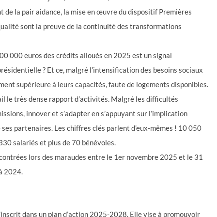
 de la pair aidance, la mise en œuvre du dispositif Premières
alité sont la preuve de la continuité des transformations
700 000 euros des crédits alloués en 2025 est un signal
résidentielle ? Et ce, malgré l’intensification des besoins sociaux
ment supérieure à leurs capacités, faute de logements disponibles.
il le très dense rapport d’activités. Malgré les difficultés
missions, innover et s’adapter en s’appuyant sur l’implication
 ses partenaires. Les chiffres clés parlent d’eux-mêmes ! 10 050
30 salariés et plus de 70 bénévoles.
ncontrées lors des maraudes entre le 1er novembre 2025 et le 31
à 2024.
’inscrit dans un plan d’action 2025-2028. Elle vise à promouvoir