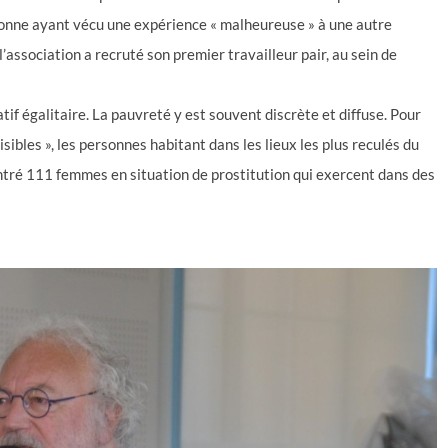
sonne ayant vécu une expérience « malheureuse » à une autre
association a recruté son premier travailleur pair, au sein de
atif égalitaire. La pauvreté y est souvent discrète et diffuse. Pour
visibles », les personnes habitant dans les lieux les plus reculés du
ntré 111 femmes en situation de prostitution qui exercent dans des