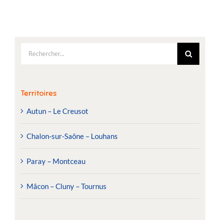
Rechercher:
Territoires
Autun – Le Creusot
Chalon-sur-Saône – Louhans
Paray – Montceau
Mâcon – Cluny – Tournus