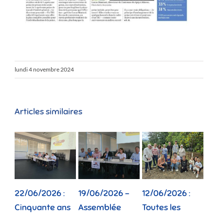
lundi 4 novembre 2024
Articles similaires
22/06/2026 :
19/06/2026 –
12/06/2026 :
02
Cinquante ans
Assemblée
Toutes les
Dep