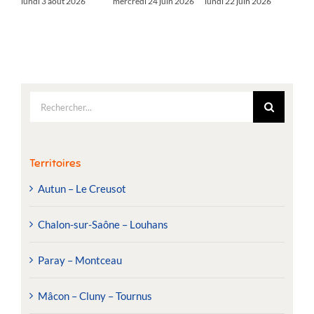
lundi 3 août 2026
mercredi 24 juin 2026
lundi 22 juin 2026
Rechercher:
Territoires
Autun – Le Creusot
Chalon-sur-Saône – Louhans
Paray – Montceau
Mâcon – Cluny – Tournus