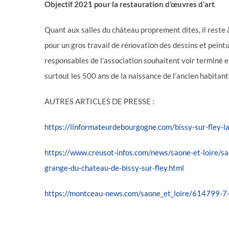
Objectif 2021 pour la restauration d’œuvres d’art
Quant aux salles du château proprement dites, il reste à
pour un gros travail de rénovation des dessins et peintur
responsables de l’association souhaitent voir terminé 
surtout les 500 ans de la naissance de l’ancien habitant 
AUTRES ARTICLES DE PRESSE :
https://linformateurdebourgogne.com/bissy-sur-fley-l
https://www.creusot-infos.com/news/saone-et-loire/sao
grange-du-chateau-de-bissy-sur-fley.html
https://montceau-news.com/saone_et_loire/614799-7