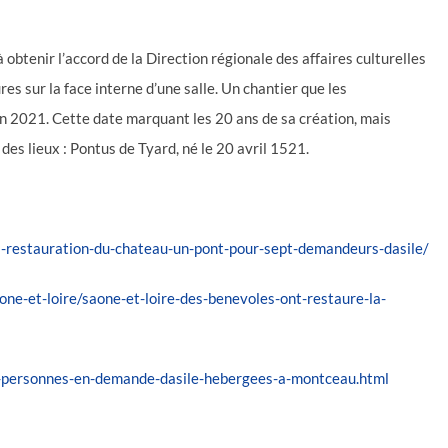
 obtenir l’accord de la Direction régionale des affaires culturelles
es sur la face interne d’une salle. Un chantier que les
en 2021. Cette date marquant les 20 ans de sa création, mais
des lieux : Pontus de Tyard, né le 20 avril 1521.
a-restauration-du-chateau-un-pont-pour-sept-demandeurs-dasile/
ne-et-loire/saone-et-loire-des-benevoles-ont-restaure-la-
-personnes-en-demande-dasile-hebergees-a-montceau.html