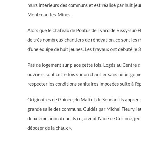
murs intérieurs des communs et est réalisé par huit je
Montceau-les-Mines.
Alors que le château de Pontus de Tyard de Bissy-sur-Fl
de très nombreux chantiers de rénovation, ce sont les m
d’une équipe de huit jeunes. Les travaux ont débuté le 3
Pas de logement sur place cette fois. Logés au Centre 
ouvriers sont cette fois sur un chantier sans hébergement 
respecter les conditions sanitaires imposées suite à l’é
Originaires de Guinée, du Mali et du Soudan, ils apprenn
grande salle des communs. Guidés par Michel Fleury, leu
deuxième animateur, ils reçoivent l’aide de Corinne, jeu
déposer de la chaux ».