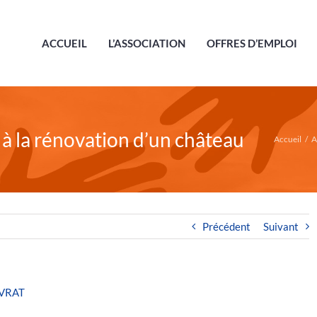
ACCUEIL
L’ASSOCIATION
OFFRES D’EMPLOI
à la rénovation d’un château
Accueil
/
A
Précédent
Suivant
FÉVRAT