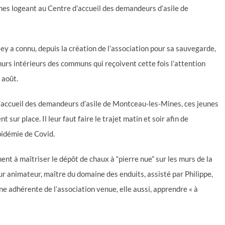
unes logeant au Centre d’accueil des demandeurs d’asile de
ey a connu, depuis la création de l’association pour sa sauvegarde,
urs intérieurs des communs qui reçoivent cette fois l’attention
 août.
d’accueil des demandeurs d’asile de Montceau-les-Mines, ces jeunes
sur place. Il leur faut faire le trajet matin et soir afin de
pidémie de Covid.
ent à maîtriser le dépôt de chaux à “pierre nue” sur les murs de la
r animateur, maître du domaine des enduits, assisté par Philippe,
ne adhérente de l’association venue, elle aussi, apprendre « à