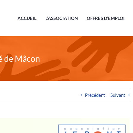
ACCUEIL
L’ASSOCIATION
OFFRES D’EMPLOI
hé de Mâcon
Précédent
Suivant