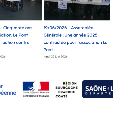
19/06/2026 – Assemblée
12/06/2026 : Toutes
Générale : Une année 2025
générations réunie
contrastée pour l’association Le
Challenge des Solid
Pont
lundi 15 juin 2026
lundi 22 juin 2026