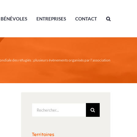
BÉNÉVOLES
ENTREPRISES
CONTACT
ndiale des réfugiés : plusieurs évènements organisés par l’association
Rechercher:
Territoires