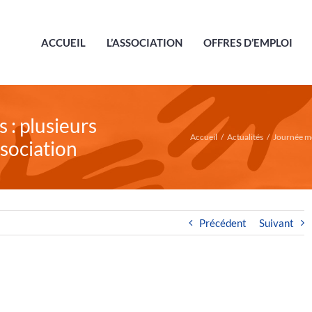
ACCUEIL
L’ASSOCIATION
OFFRES D’EMPLOI
 : plusieurs
Accueil
/
Actualités
/
Journée mo
sociation
Précédent
Suivant