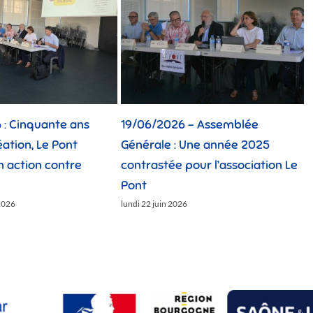
: Cinquante ans
19/06/2026 – Assemblée
1
éation, Le Pont
Générale : Une année 2025
n action contre
contrastée pour l’association Le
C
Pont
l
2026
lundi 22 juin 2026