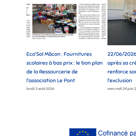
Eco’Sol Mâcon : Fournitures
22/06/2026 
scolaires à bas prix : le bon plan
après sa cr
de la Ressourcerie de
renforce so
l’association Le Pont
l’exclusion
lundi 3 août 2026
mercredi 24 juin 