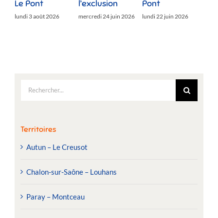
Le Pont
l’exclusion
Pont
lund
lundi 3 août 2026
mercredi 24 juin 2026
lundi 22 juin 2026
Rechercher:
Territoires
Autun – Le Creusot
Chalon-sur-Saône – Louhans
Paray – Montceau