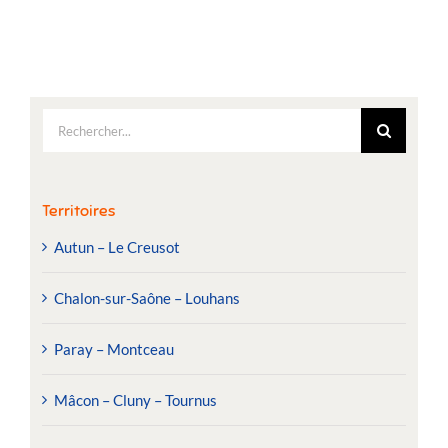
Rechercher:
Territoires
Autun – Le Creusot
Chalon-sur-Saône – Louhans
Paray – Montceau
Mâcon – Cluny – Tournus