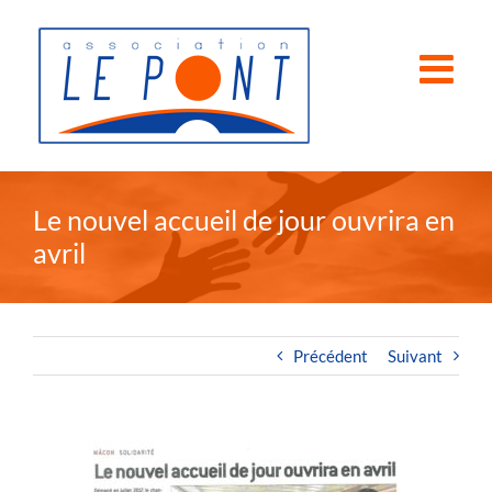
Passer
au
contenu
Le nouvel accueil de jour ouvrira en
avril
Précédent
Suivant