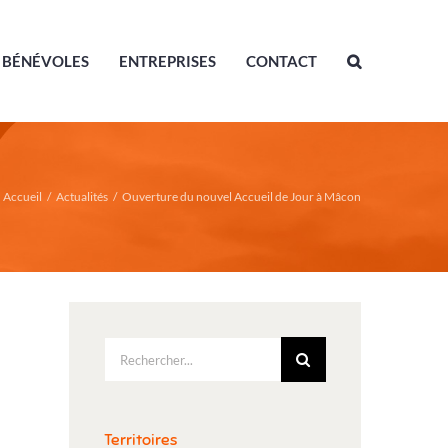
BÉNÉVOLES
ENTREPRISES
CONTACT
Accueil
/
Actualités
/
Ouverture du nouvel Accueil de Jour à Mâcon
Rechercher:
Territoires