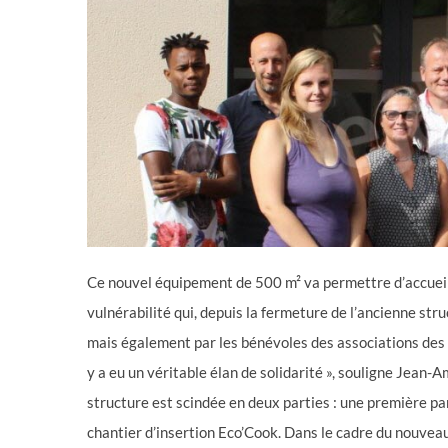
Ce nouvel équipement de 500 m
²
va permettre d’accueil
vulnérabilité qui, depuis la fermeture de l’ancienne st
mais également par les bénévoles des associations des R
y a eu un véritable élan de solidarité », souligne Jean-
structure est scindée en deux parties : une première part
chantier d’insertion Eco’Cook. Dans le cadre du nouveau 