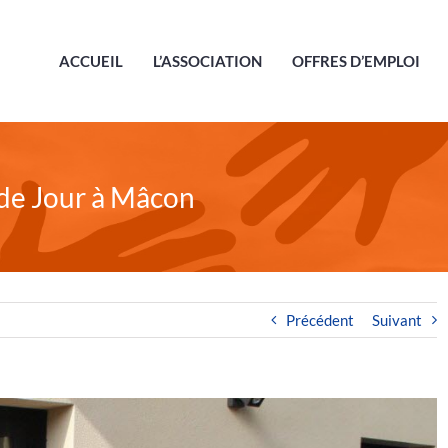
ACCUEIL
L’ASSOCIATION
OFFRES D’EMPLOI
 de Jour à Mâcon
Précédent
Suivant