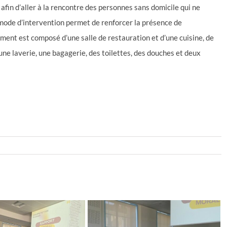
fin d’aller à la rencontre des personnes sans domicile qui ne
u mode d’intervention permet de renforcer la présence de
ment est composé d’une salle de restauration et d’une cuisine, de
 une laverie, une bagagerie, des toilettes, des douches et deux