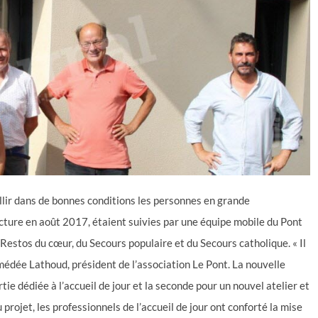
lir dans de bonnes conditions les personnes en grande
ructure en août 2017, étaient suivies par une équipe mobile du Pont
estos du cœur, du Secours populaire et du Secours catholique. « Il
Amédée Lathoud, président de l’association Le Pont. La nouvelle
ie dédiée à l’accueil de jour et la seconde pour un nouvel atelier et
projet, les professionnels de l’accueil de jour ont conforté la mise