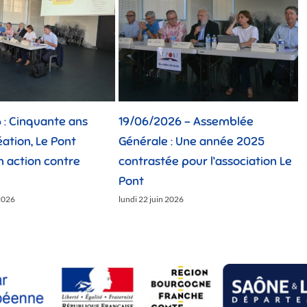
ans
19/06/2026 – Assemblée
12/06/2026 : T
t
Générale : Une année 2025
générations ré
re
contrastée pour l’association Le
Challenge des 
Pont
lundi 15 juin 2026
lundi 22 juin 2026