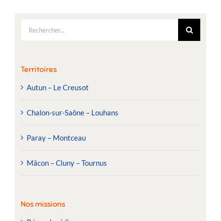
Rechercher:
Territoires
Autun – Le Creusot
Chalon-sur-Saône – Louhans
Paray – Montceau
Mâcon – Cluny – Tournus
Nos missions