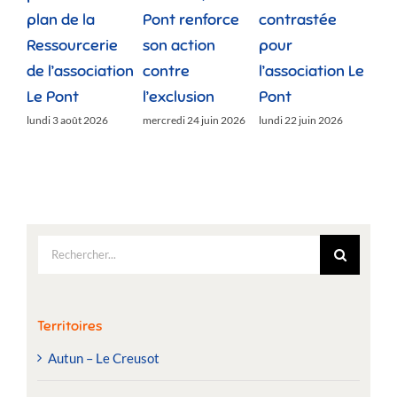
plan de la
Pont renforce
contrastée
« 
Ressourcerie
son action
pour
des
de l’association
contre
l’association Le
»
Le Pont
l’exclusion
Pont
lund
lundi 3 août 2026
mercredi 24 juin 2026
lundi 22 juin 2026
Rechercher:
Territoires
Autun – Le Creusot