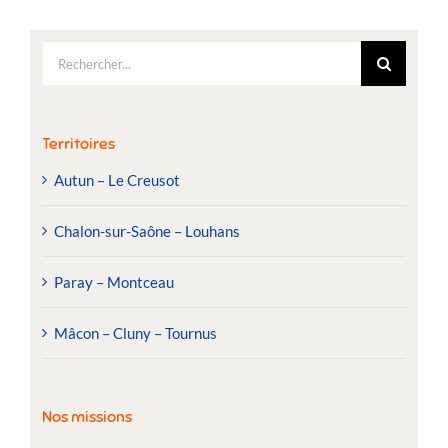
Rechercher:
Territoires
Autun – Le Creusot
Chalon-sur-Saône – Louhans
Paray – Montceau
Mâcon – Cluny – Tournus
Nos missions