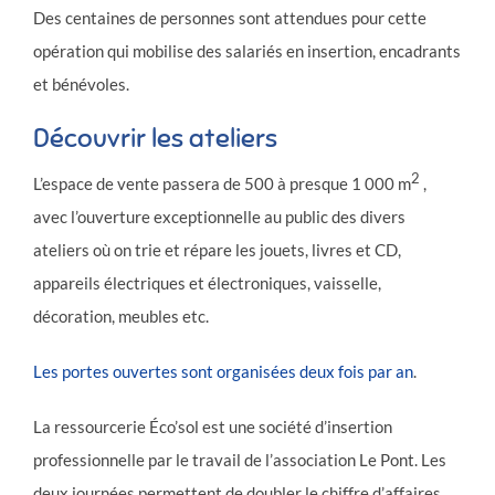
Des centaines de personnes sont attendues pour cette
opération qui mobilise des salariés en insertion, encadrants
et bénévoles.
Découvrir les ateliers
2
L’espace de vente passera de 500 à presque 1 000 m
,
avec l’ouverture exceptionnelle au public des divers
ateliers où on trie et répare les jouets, livres et CD,
appareils électriques et électroniques, vaisselle,
décoration, meubles etc.
Les portes ouvertes sont organisées deux fois par an
.
La ressourcerie Éco’sol est une société d’insertion
professionnelle par le travail de l’association Le Pont. Les
deux journées permettent de doubler le chiffre d’affaires