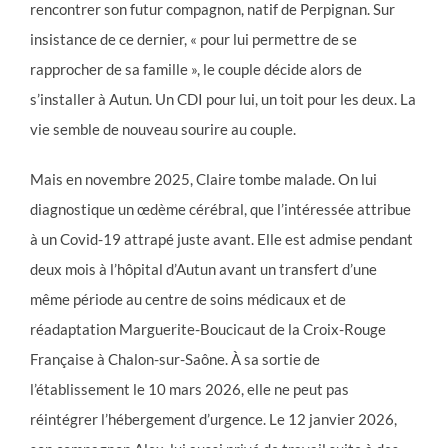
rencontrer son futur compagnon, natif de Perpignan. Sur
insistance de ce dernier, « pour lui permettre de se
rapprocher de sa famille », le couple décide alors de
s’installer à Autun. Un CDI pour lui, un toit pour les deux. La
vie semble de nouveau sourire au couple.
Mais en novembre 2025, Claire tombe malade. On lui
diagnostique un œdème cérébral, que l’intéressée attribue
à un Covid-19 attrapé juste avant. Elle est admise pendant
deux mois à l’hôpital d’Autun avant un transfert d’une
même période au centre de soins médicaux et de
réadaptation Marguerite-Boucicaut de la Croix-Rouge
Française à Chalon-sur-Saône. À sa sortie de
l’établissement le 10 mars 2026, elle ne peut pas
réintégrer l’hébergement d’urgence. Le 12 janvier 2026,