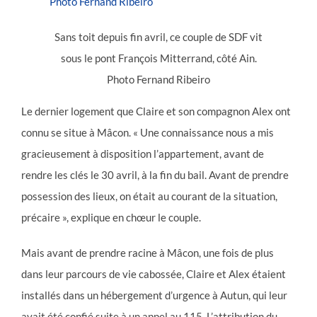
Sans toit depuis fin avril, ce couple de SDF vit
sous le pont François Mitterrand, côté Ain.
Photo Fernand Ribeiro
Le dernier logement que Claire et son compagnon Alex ont
connu se situe à Mâcon. « Une connaissance nous a mis
gracieusement à disposition l’appartement, avant de
rendre les clés le 30 avril, à la fin du bail. Avant de prendre
possession des lieux, on était au courant de la situation,
précaire », explique en chœur le couple.
Mais avant de prendre racine à Mâcon, une fois de plus
dans leur parcours de vie cabossée, Claire et Alex étaient
installés dans un hébergement d’urgence à Autun, qui leur
avait été confié suite à un appel au 115. L’attribution du