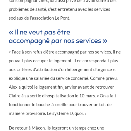
son compagnon Alex, lui aussi privé de travail suite à des
problèmes de santé, s’est entretenu avec les services
sociaux de l’association Le Pont.
« Il ne veut pas être
accompagné par nos services »
« Face à son refus d’être accompagné par nos services, il ne
pouvait plus occuper le logement. Il ne correspondait plus
aux critères d’attribution d’un hébergement d’urgence »,
explique une salariée du service concerné. Comme prévu,
Alex a quitté le logement fin janvier avant de retrouver
Claire à sa sortie d’hospitalisation le 10 mars. « On a fait
fonctionner le bouche-à-oreille pour trouver un toit de
manière provisoire. Le système D, quoi. »
De retour à Mâcon, ils logeront un temps chez une