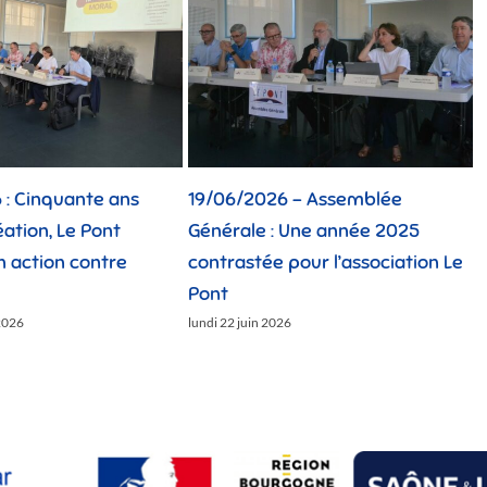
: Cinquante ans
19/06/2026 – Assemblée
1
éation, Le Pont
Générale : Une année 2025
n action contre
contrastée pour l’association Le
C
Pont
l
2026
lundi 22 juin 2026