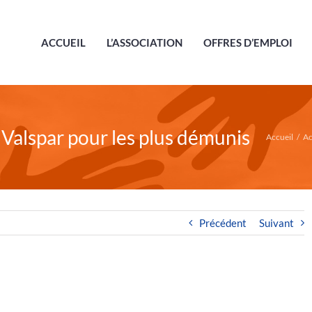
ACCUEIL
L’ASSOCIATION
OFFRES D’EMPLOI
 Valspar pour les plus démunis
Accueil
/
Ac
Précédent
Suivant