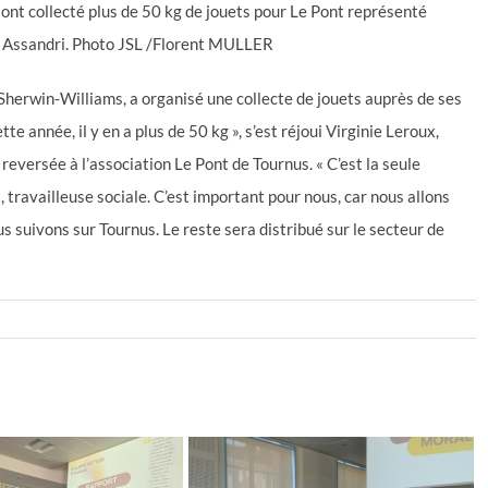
 ont collecté plus de 50 kg de jouets pour Le Pont représenté
ge Assandri. Photo JSL /Florent MULLER
 Sherwin-Williams, a organisé une collecte de jouets auprès de ses
te année, il y en a plus de 50 kg », s’est réjoui Virginie Leroux,
eversée à l’association Le Pont de Tournus. « C’est la seule
, travailleuse sociale. C’est important pour nous, car nous allons
us suivons sur Tournus. Le reste sera distribué sur le secteur de