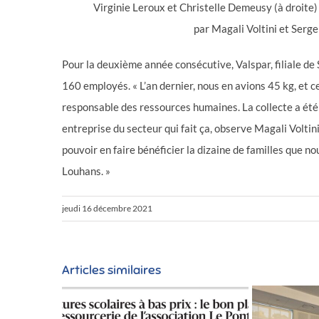
Virginie Leroux et Christelle Demeusy (à droite)
par Magali Voltini et Ser
Pour la deuxième année consécutive, Valspar, filiale de
160 employés. « L’an dernier, nous en avions 45 kg, et cet
responsable des ressources humaines. La collecte a été r
entreprise du secteur qui fait ça, observe Magali Voltini
pouvoir en faire bénéficier la dizaine de familles que no
Louhans. »
jeudi 16 décembre 2021
Articles similaires