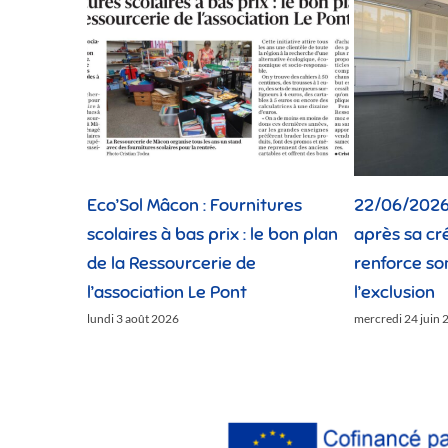
Eco’Sol Mâcon : Fournitures
22/06/2026 
scolaires à bas prix : le bon plan
après sa cr
de la Ressourcerie de
renforce so
l’association Le Pont
l’exclusion
lundi 3 août 2026
mercredi 24 juin 