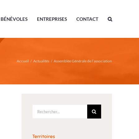
BÉNÉVOLES
ENTREPRISES
CONTACT
Accueil
/
Actualités
/
Assemblée Générale de l’association
Rechercher:
Territoires