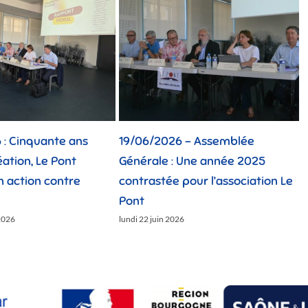
: Cinquante ans
19/06/2026 – Assemblée
1
éation, Le Pont
Générale : Une année 2025
n action contre
contrastée pour l’association Le
C
Pont
l
2026
lundi 22 juin 2026