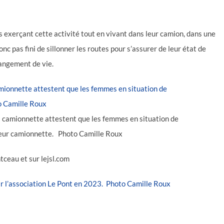
 exerçant cette activité tout en vivant dans leur camion, dans une
donc pas fini de sillonner les routes pour s’assurer de leur état de
angement de vie.
 la camionnette attestent que les femmes en situation de
 leur camionnette. Photo Camille Roux
tceau et sur lejsl.com