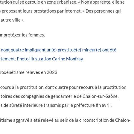
titution qui se déroule en zone urbanisée. « Non apparente, elle se
 proposant leurs prestations par internet. » Des personnes qui
utre ville ».
ur protéger les femmes.
e proxénétisme relevés en 2023
cours à la prostitution, dont quatre pour recours à la prostitution
erritoires des compagnies de gendarmerie de Chalon-sur-Saône,
s de sûreté intérieure transmis par la préfecture fin avril.
nétisme aggravé a été relevé au sein de la circonscription de Chalon-