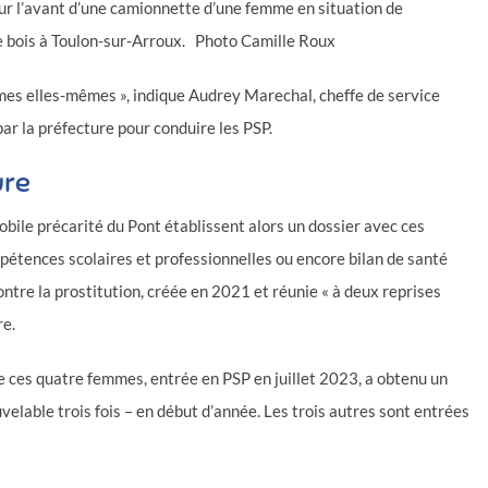
ur l’avant d’une camionnette d’une femme en situation de
de bois à Toulon-sur-Arroux. Photo Camille Roux
mes elles-mêmes », indique Audrey Marechal, cheffe de service
par la préfecture pour conduire les PSP.
ure
mobile précarité du Pont établissent alors un dossier avec ces
mpétences scolaires et professionnelles ou encore bilan de santé
tre la prostitution, créée en 2021 et réunie « à deux reprises
re.
e ces quatre femmes, entrée en PSP en juillet 2023, a obtenu un
velable trois fois – en début d’année. Les trois autres sont entrées