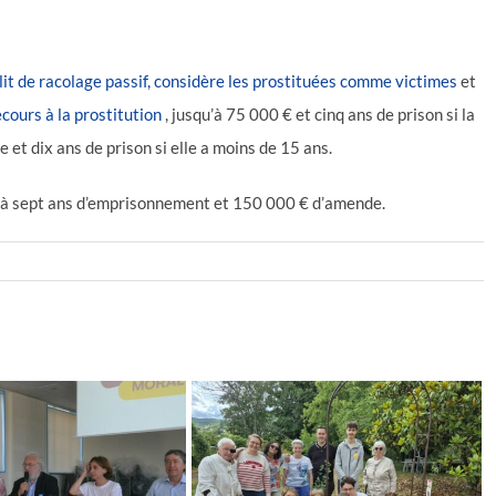
délit de racolage passif, considère les prostituées comme victimes
et
cours à la prostitution
, jusqu’à 75 000 € et cinq ans de prison si la
t dix ans de prison si elle a moins de 15 ans.
u’à sept ans d’emprisonnement et 150 000 € d’amende.