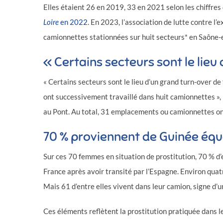
Elles étaient 26 en 2019, 33 en 2021 selon les chiffr
Loire
en 2022
. En 2023, l’association de lutte contre l
camionnettes stationnées sur huit secteurs* en Saône-e
« Certains secteurs sont le lieu
« Certains secteurs sont le lieu d’un grand turn-over d
ont successivement travaillé dans huit camionnettes », 
au Pont. Au total, 31 emplacements ou camionnettes on
70 % proviennent de Guinée équ
Sur ces 70 femmes en situation de prostitution, 70 % d’
France après avoir transité par l’Espagne. Environ quat
Mais 61 d’entre elles vivent dans leur camion, signe d’
Ces éléments reflètent la prostitution pratiquée dans l