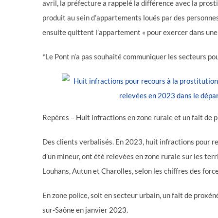
avril, la préfecture a rappelé la différence avec la pros
produit au sein d’appartements loués par des personnes
ensuite quittent l’appartement « pour exercer dans une a
*Le Pont n’a pas souhaité communiquer les secteurs po
Repères – Huit infractions en zone rurale et un fait d
Des clients verbalisés. En 2023, huit infractions pour re
d’un mineur, ont été relevées en zone rurale sur les t
Louhans, Autun et Charolles, selon les chiffres des force
En zone police, soit en secteur urbain, un fait de proxé
sur-Saône en janvier 2023.