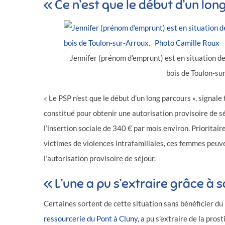
« Ce n’est que le début d’un lon
Jennifer (prénom d’emprunt) est en situation de
bois de Toulon-su
« Le PSP n’est que le début d’un long parcours », signal
constitué pour obtenir une autorisation provisoire de séj
l’insertion sociale de 340 € par mois environ. Priorita
victimes de violences intrafamiliales, ces femmes peuve
l’autorisation provisoire de séjour.
« L’une a pu s’extraire grâce à 
Certaines sortent de cette situation sans bénéficier du
ressourcerie du Pont à Cluny,
a pu s’extraire de la prost