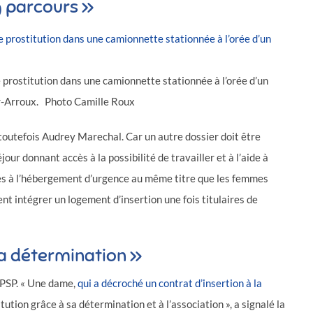
g parcours »
 prostitution dans une camionnette stationnée à l’orée d’un
r-Arroux. Photo Camille Roux
e toutefois Audrey Marechal. Car un autre dossier doit être
our donnant accès à la possibilité de travailler et à l’aide à
ires à l’hébergement d’urgence au même titre que les femmes
nt intégrer un logement d’insertion une fois titulaires de
sa détermination »
 PSP. « Une dame,
qui a décroché un contrat d’insertion à la
itution grâce à sa détermination et à l’association », a signalé la