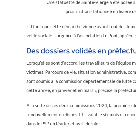
Une statuette de Sainte-Vierge a été posée s
prostitution stationnée en lisière 
« Il faut que cette démarche vienne avant tout des fem
veille sociale – urgence à l’association Le Pont, agréée 
Des dossiers validés en préfect
Lorsqu’elles sont d’accord, les travailleurs de l’équipe 
victimes. Parcours de vie, situation administrative, co
sont soumis à la commission départementale de lutte con
cette année, en janvier et en mars », précise la préfectu
À la suite de ces deux commissions 2024, la première d
renouvellement du dispositif – valable six mois et renou
dans le PSP en février et avril dernier.