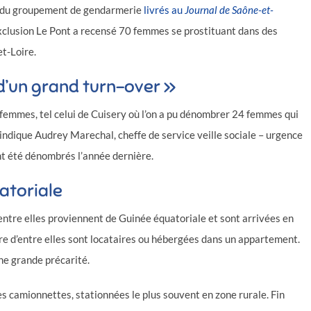
es du groupement de gendarmerie
livrés au
Journal de Saône-et-
’exclusion Le Pont a recensé 70 femmes se prostituant dans des
t-Loire.
 d’un grand turn-over »
e femmes, tel celui de Cuisery où l’on a pu dénombrer 24 femmes qui
indique Audrey Marechal, cheffe de service veille sociale – urgence
t été dénombrés l’année dernière.
atoriale
entre elles proviennent de Guinée équatoriale et sont arrivées en
re d’entre elles sont locataires ou hébergées dans un appartement.
une grande précarité.
es camionnettes, stationnées le plus souvent en zone rurale. Fin