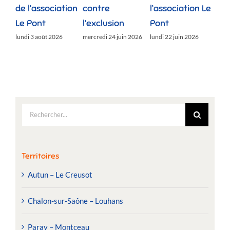
de l’association
contre
l’association Le
»
Le Pont
l’exclusion
Pont
lund
lundi 3 août 2026
mercredi 24 juin 2026
lundi 22 juin 2026
Rechercher:
Territoires
Autun – Le Creusot
Chalon-sur-Saône – Louhans
Paray – Montceau