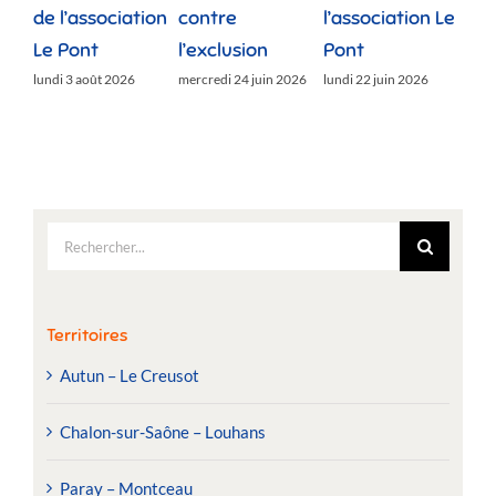
de l’association
contre
l’association Le
»
Le Pont
l’exclusion
Pont
lund
lundi 3 août 2026
mercredi 24 juin 2026
lundi 22 juin 2026
Rechercher:
Territoires
Autun – Le Creusot
Chalon-sur-Saône – Louhans
Paray – Montceau