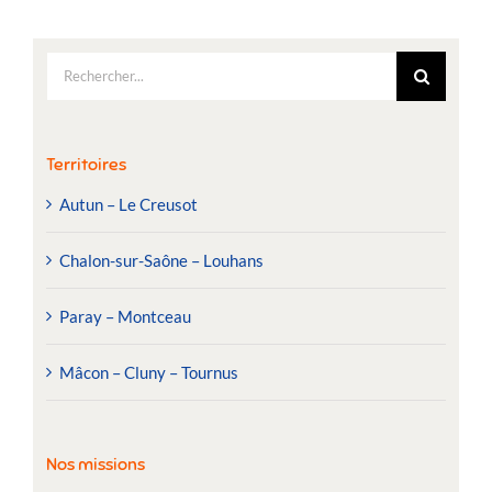
Rechercher:
Territoires
Autun – Le Creusot
Chalon-sur-Saône – Louhans
Paray – Montceau
Mâcon – Cluny – Tournus
Nos missions