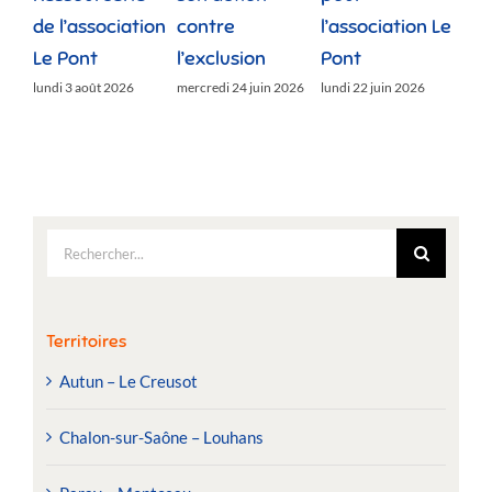
de l’association
contre
l’association Le
»
Le Pont
l’exclusion
Pont
lund
lundi 3 août 2026
mercredi 24 juin 2026
lundi 22 juin 2026
Rechercher:
Territoires
Autun – Le Creusot
Chalon-sur-Saône – Louhans