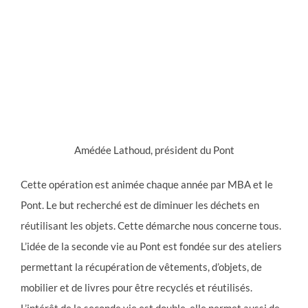
Amédée Lathoud, président du Pont
Cette opération est animée chaque année par MBA et le
Pont. Le but recherché est de diminuer les déchets en
réutilisant les objets. Cette démarche nous concerne tous.
L’idée de la seconde vie au Pont est fondée sur des ateliers
permettant la récupération de vêtements, d’objets, de
mobilier et de livres pour être recyclés et réutilisés.
L’intérêt de la seconde vie est double, elle permet aussi de