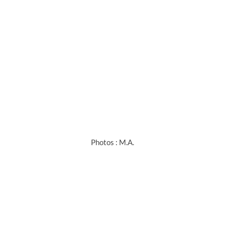
Photos : M.A.