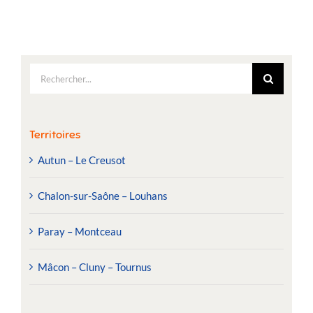
Rechercher:
Territoires
Autun – Le Creusot
Chalon-sur-Saône – Louhans
Paray – Montceau
Mâcon – Cluny – Tournus