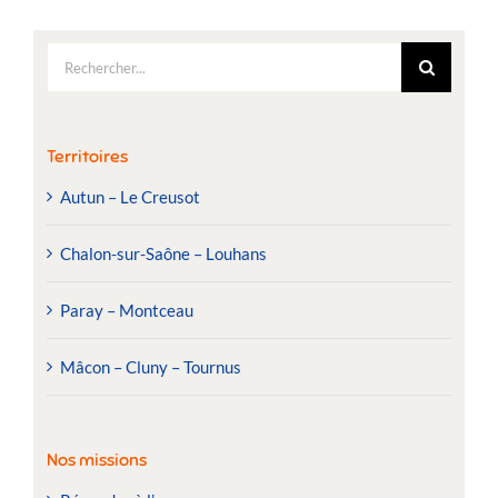
Rechercher:
Territoires
Autun – Le Creusot
Chalon-sur-Saône – Louhans
Paray – Montceau
Mâcon – Cluny – Tournus
Nos missions