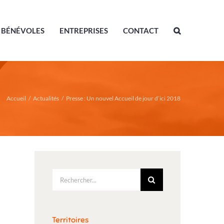
BÉNÉVOLES
ENTREPRISES
CONTACT
Accueil
/
Actualités
/
Presse : Un nouvel Accueil de jour d’ici 2018
Rechercher:
Territoires