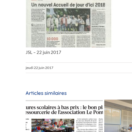
JSL – 22 juin 2017
jeudi 22 juin 2017
Articles similaires