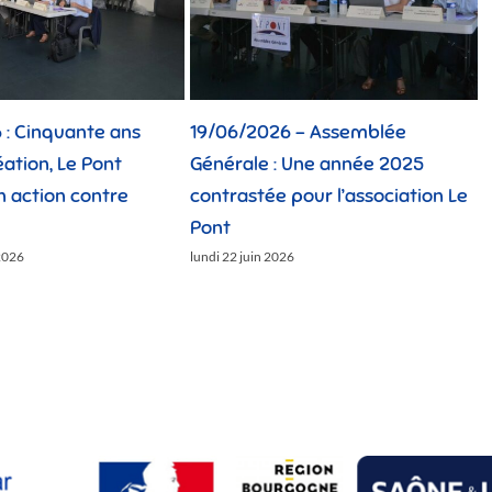
: Cinquante ans
19/06/2026 – Assemblée
1
éation, Le Pont
Générale : Une année 2025
n action contre
contrastée pour l’association Le
C
Pont
l
2026
lundi 22 juin 2026