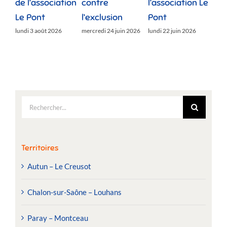
de l’association
contre
l’association Le
»
Le Pont
l’exclusion
Pont
lund
lundi 3 août 2026
mercredi 24 juin 2026
lundi 22 juin 2026
Rechercher:
Territoires
Autun – Le Creusot
Chalon-sur-Saône – Louhans
Paray – Montceau