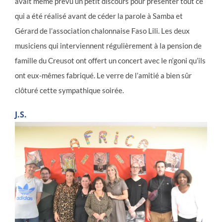
avait même prévu un petit discours pour présenter tout ce
qui a été réalisé avant de céder la parole à Samba et
Gérard de l’association chalonnaise Faso Lili. Les deux
musiciens qui interviennent régulièrement à la pension de
famille du Creusot ont offert un concert avec le n’goni qu’ils
ont eux-mêmes fabriqué. Le verre de l’amitié a bien sûr
clôturé cette sympathique soirée.
J.S.