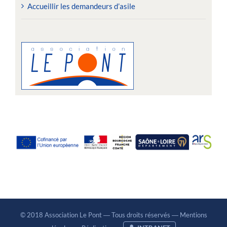
Accueillir les demandeurs d’asile
© 2018 Association Le Pont ― Tous droits réservés ―
Mentions